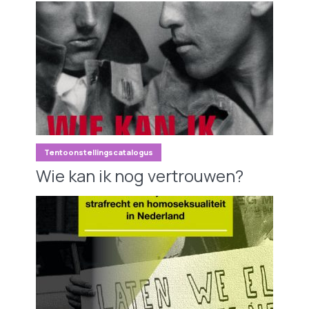
Tentoonstellingscatalogus
Wie kan ik nog vertrouwen?