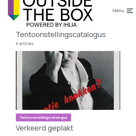
Menu
Tentoonstellingscatalogus
6 articles
Tentoonstellingscatalogus
Verkeerd geplakt