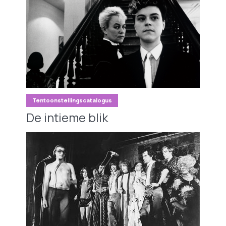
Tentoonstellingscatalogus
De intieme blik