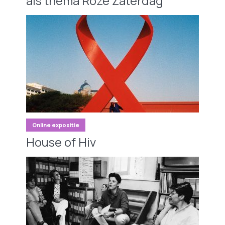
als thema Roze Zaterdag
Online expositie
House of Hiv