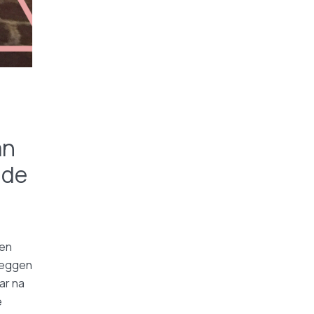
an
 de
ren
leggen
ar na
e