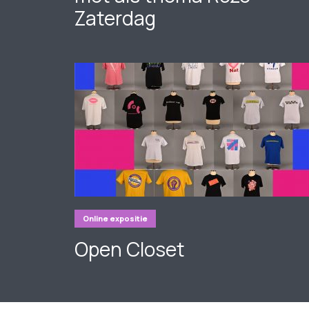
Zaterdag
Online expositie
Open Closet