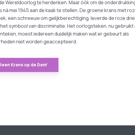
e Wereldoorlog te herdenken. Maar óók om de onderdrukkin
 ná mei 1945 aan de kaak te stellen. De groene krans met ro
ek, een schreeuw om gelijkberechtiging, leverde de roze dri
 het symbool van discriminatie. Het oorlogsteken, nu gebruikt 
teken, moest iedereen duidelijk maken wat er gebeurt als
rheden niet worden geaccepteerd.
Geen Krans op de Dam’