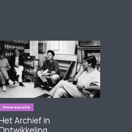
Online expositie
Het Archief in
Ontwikkeling