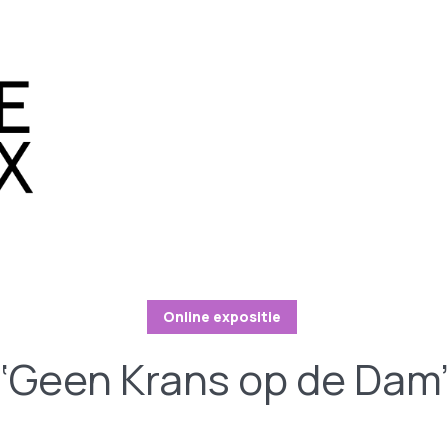
Online expositie
‘Geen Krans op de Dam