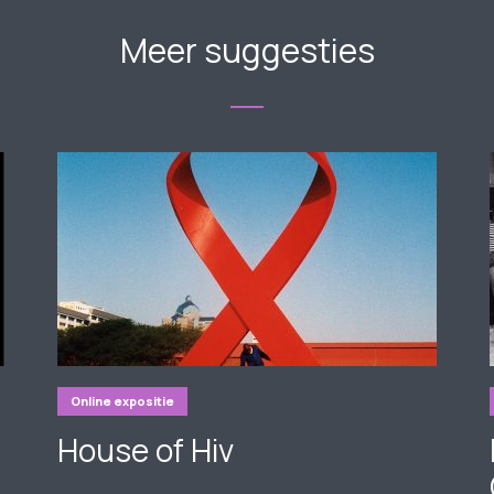
Meer suggesties
Online expositie
House of Hiv