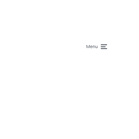
Menu
’