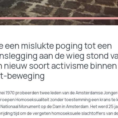
 een mislukte poging tot een
nslegging aan de wieg stond v
 nieuw soort activisme binnen
bt-beweging
mei 1970 probeerden twee leden van de Amsterdamse Jonge
groepen Homoseksualiteit zonder toestemming een krans te 
t Nationaal Monument op de Dam in Amsterdam. Het werd 25 ja
rijding tijd om de vergeten homoseksuele slachtoffers van d