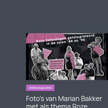
Online expositie
Foto’s van Marian Bakker
met als thema Roze