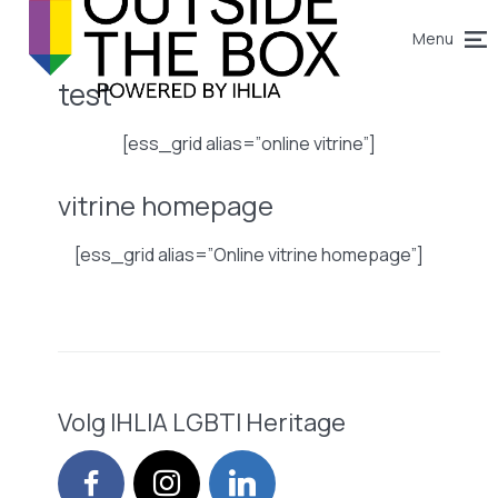
Menu
test
[ess_grid alias=”online vitrine”]
vitrine homepage
[ess_grid alias=”Online vitrine homepage”]
Volg IHLIA LGBTI Heritage