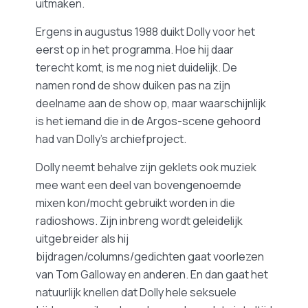
uitmaken.
Ergens in augustus 1988 duikt Dolly voor het
eerst op in het programma. Hoe hij daar
terecht komt, is me nog niet duidelijk. De
namen rond de show duiken pas na zijn
deelname aan de show op, maar waarschijnlijk
is het iemand die in de Argos-scene gehoord
had van Dolly’s archiefproject.
Dolly neemt behalve zijn geklets ook muziek
mee want een deel van bovengenoemde
mixen kon/mocht gebruikt worden in die
radioshows. Zijn inbreng wordt geleidelijk
uitgebreider als hij
bijdragen/columns/gedichten gaat voorlezen
van Tom Galloway en anderen. En dan gaat het
natuurlijk knellen dat Dolly hele seksuele