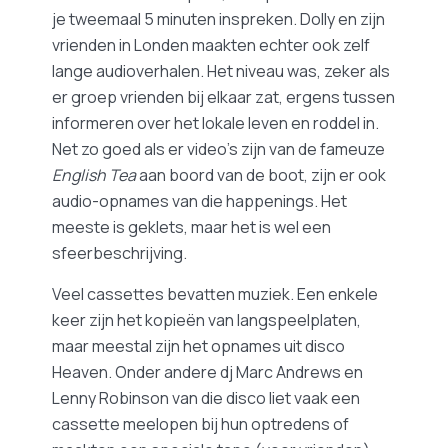
je tweemaal 5 minuten inspreken. Dolly en zijn
vrienden in Londen maakten echter ook zelf
lange audioverhalen. Het niveau was, zeker als
er groep vrienden bij elkaar zat, ergens tussen
informeren over het lokale leven en roddel in.
Net zo goed als er video’s zijn van de fameuze
English Tea
aan boord van de boot, zijn er ook
audio-opnames van die happenings. Het
meeste is geklets, maar het is wel een
sfeerbeschrijving.
Veel cassettes bevatten muziek. Een enkele
keer zijn het kopieën van langspeelplaten,
maar meestal zijn het opnames uit disco
Heaven. Onder andere dj Marc Andrews en
Lenny Robinson van die disco liet vaak een
cassette meelopen bij hun optredens of