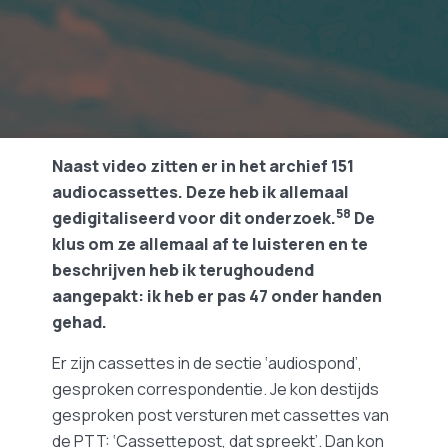
Naast video zitten er in het archief 151
audiocassettes. Deze heb ik allemaal
58
gedigitaliseerd voor dit onderzoek.
De
klus om ze allemaal af te luisteren en te
beschrijven heb ik terughoudend
aangepakt: ik heb er pas 47 onder handen
gehad.
Er zijn cassettes in de sectie ‘audiospond’,
gesproken correspondentie. Je kon destijds
gesproken post versturen met cassettes van
de PTT: ‘Cassettepost, dat spreekt’. Dan kon